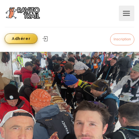
Adhérer
Inscription