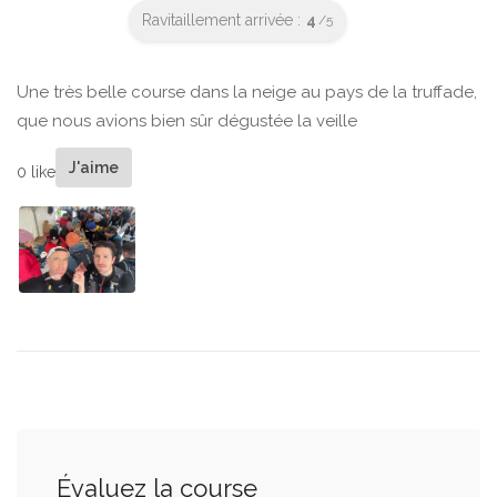
Ravitaillement arrivée :
4
/5
Une très belle course dans la neige au pays de la truffade,
que nous avions bien sûr dégustée la veille
J'aime
0 like
Évaluez la course