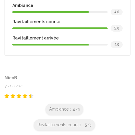
Ambiance
4.0
Ravitaillements course
5.0
Ravitaillement arrivée
4.0
NicoB
31/12/2024
Ambiance :
4
/5
Ravitaillements course :
5
/5