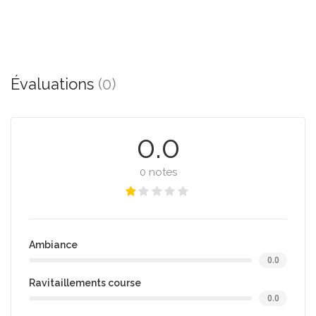
Évaluations
(0)
0.0
0 notes
Ambiance
0.0
Ravitaillements course
0.0