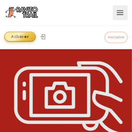
Adhérer
Inscription